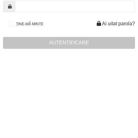
Ai uitat parola?
ȚINE-MĂ MINTE
AUTENTIFICARE