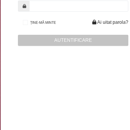
Ai uitat parola?
ȚINE-MĂ MINTE
AUTENTIFICARE