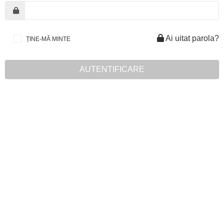
Ai uitat parola?
ȚINE-MĂ MINTE
AUTENTIFICARE