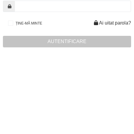
Ai uitat parola?
ȚINE-MĂ MINTE
AUTENTIFICARE