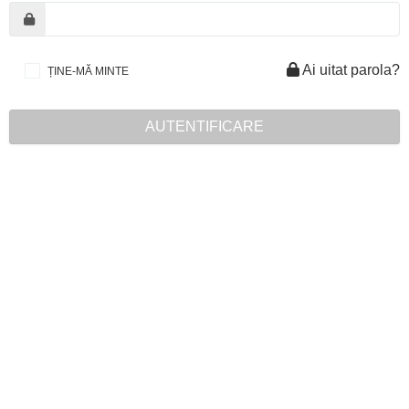
Ai uitat parola?
ȚINE-MĂ MINTE
AUTENTIFICARE