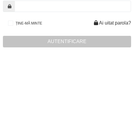
Ai uitat parola?
ȚINE-MĂ MINTE
AUTENTIFICARE