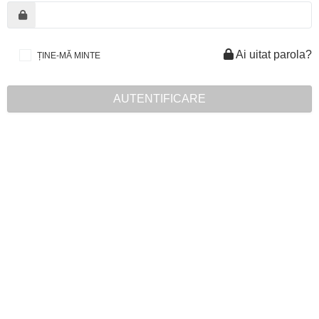
Ai uitat parola?
ȚINE-MĂ MINTE
AUTENTIFICARE