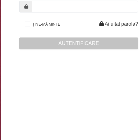
Ai uitat parola?
ȚINE-MĂ MINTE
AUTENTIFICARE