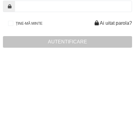
Ai uitat parola?
ȚINE-MĂ MINTE
AUTENTIFICARE