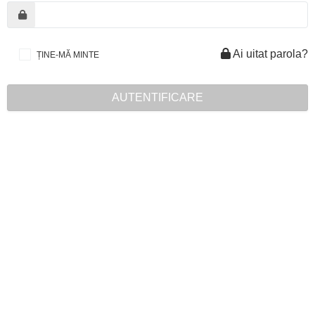
Ai uitat parola?
ȚINE-MĂ MINTE
AUTENTIFICARE