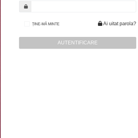
Ai uitat parola?
ȚINE-MĂ MINTE
AUTENTIFICARE