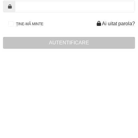
Ai uitat parola?
ȚINE-MĂ MINTE
AUTENTIFICARE