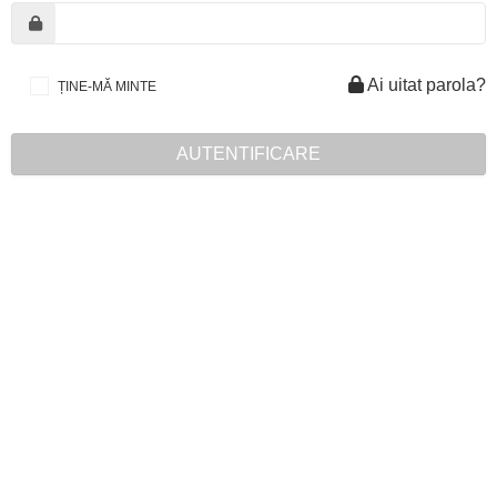
Ai uitat parola?
ȚINE-MĂ MINTE
AUTENTIFICARE