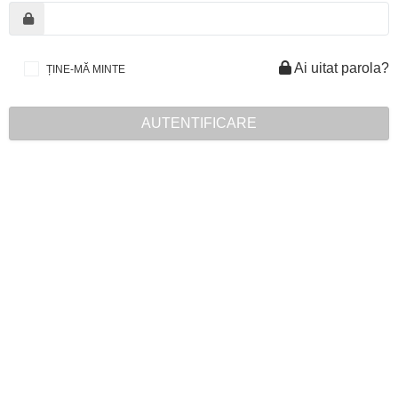
Ai uitat parola?
ȚINE-MĂ MINTE
AUTENTIFICARE