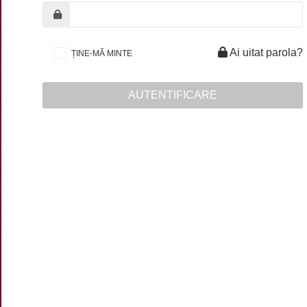
Ai uitat parola?
ȚINE-MĂ MINTE
AUTENTIFICARE