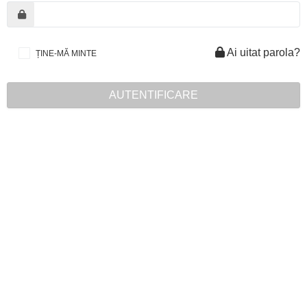
Ai uitat parola?
ȚINE-MĂ MINTE
AUTENTIFICARE