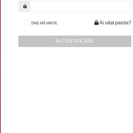
Ai uitat parola?
ȚINE-MĂ MINTE
AUTENTIFICARE